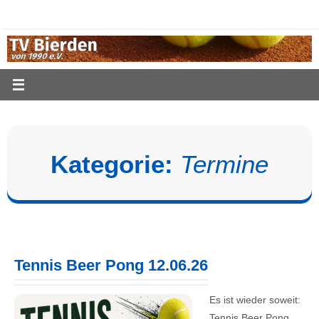
Zum
Inhalt
springen
Kategorie:
Termine
Tennis Beer Pong 12.06.26
Es ist wieder soweit:
Tennis Beer Pong