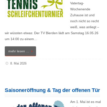
Vatertag-
Wochenende
Zuhause ist und
noch nicht so recht
weiß, was anliegt –
wir wüssten etwas: Der TV Bierden lädt am Samstag 16.05.26
um 14:00 zu einem…
mehr lesen …
8. Mai 2026
Saisoneröffnung & Tag der offenen Tür
Am 1. Mai ist es mal