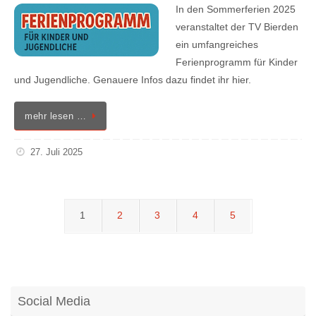
In den Sommerferien 2025
veranstaltet der TV Bierden
ein umfangreiches
Ferienprogramm für Kinder
und Jugendliche. Genauere Infos dazu findet ihr hier.
mehr lesen …
27. Juli 2025
1
2
3
4
5
Social Media