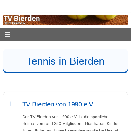
Zum
Inhalt
springen
Tennis in Bierden
TV Bierden von 1990 e.V.
Der TV Bierden von 1990 e.V. ist die sportliche
Heimat von rund 250 Mitgliedern. Hier haben Kinder,
Jugendliche und Erwachsene ihre sportliche Heimat