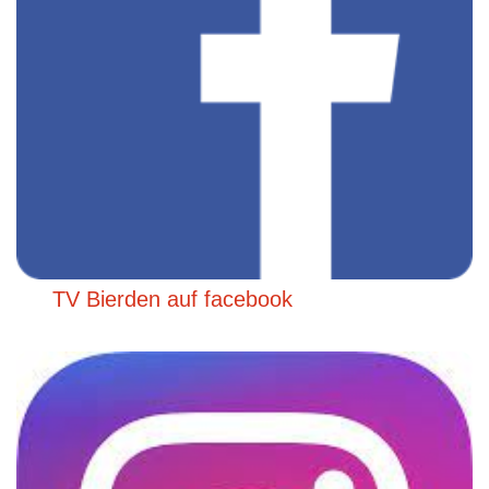
TV Bierden auf facebook