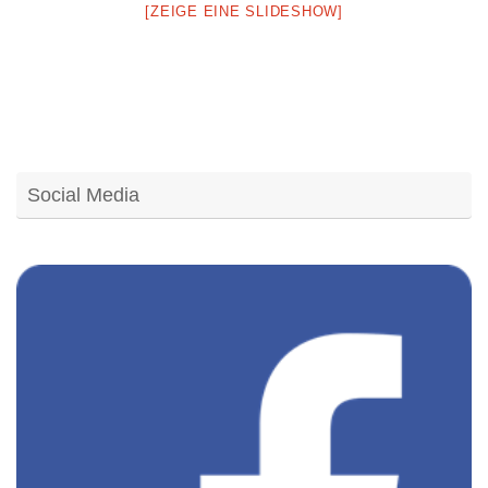
[ZEIGE EINE SLIDESHOW]
Social Media