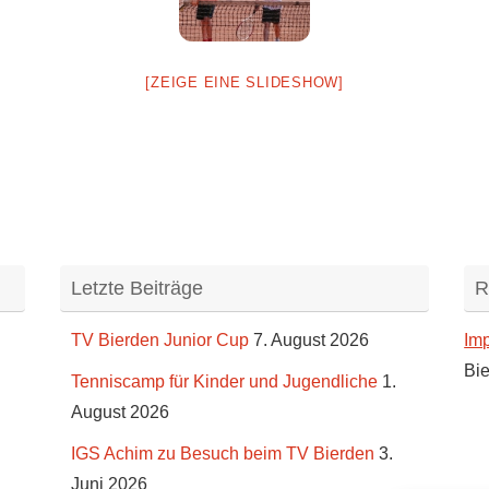
[ZEIGE EINE SLIDESHOW]
Letzte Beiträge
R
TV Bierden Junior Cup
7. August 2026
Im
Bie
Tenniscamp für Kinder und Jugendliche
1.
August 2026
IGS Achim zu Besuch beim TV Bierden
3.
Juni 2026