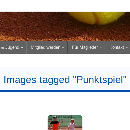
r & Jugend
Mitglied werden
Für Mitglieder
Kontakt
Images tagged "Punktspiel"