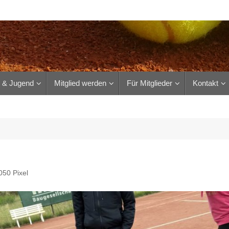
r & Jugend
Mitglied werden
Für Mitglieder
Kontakt
050
Pixel