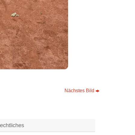
Nächstes Bild
echtliches