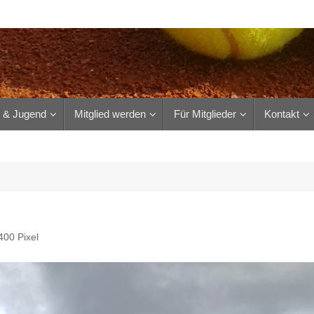
r & Jugend
Mitglied werden
Für Mitglieder
Kontakt
400
Pixel