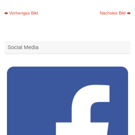
Vorheriges Bild
Nächstes Bild
Social Media