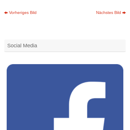
Vorheriges Bild
Nächstes Bild
Social Media