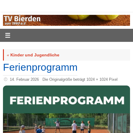
Zum
Inhalt
springen
«
Kinder und Jugendliche
Ferienprogramm
14. Februar 2026
Die Originalgröße beträgt
1024 × 1024
Pixel