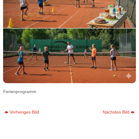
Ferienprogramm
Vorheriges Bild
Nächstes Bild