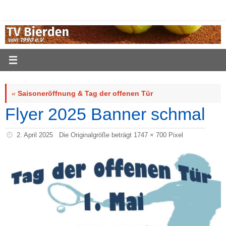
Zum
Inhalt
springen
«
Saisoneröffnung & Tag der offenen Tür
Flyer 2025 Banner schmal
2. April 2025
Die Originalgröße beträgt
1747 × 700
Pixel