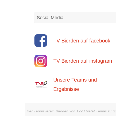
Social Media
TV Bierden auf facebook
TV Bierden auf instagram
Unsere Teams und
Ergebnisse
Der Tennisverein Bierden von 1990 bietet Tennis zu g