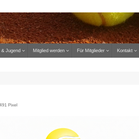
r & Jugend
Mitglied werden
Für Mitglieder
Kontakt
1491
Pixel