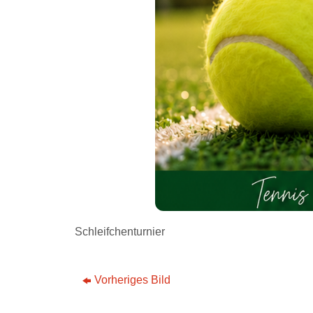
Schleifchenturnier
Vorheriges Bild