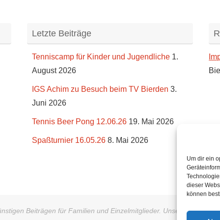
Letzte Beiträge
R
Tenniscamp für Kinder und Jugendliche
1.
Im
August 2026
Bie
IGS Achim zu Besuch beim TV Bierden
3.
Juni 2026
Tennis Beer Pong 12.06.26
19. Mai 2026
Spaßturnier 16.05.26
8. Mai 2026
Um dir ein o
Geräteinfor
Technologien
dieser Websi
können best
ünstigen Beiträgen für Familien und Einzelmitglieder. Unsere Mitgli