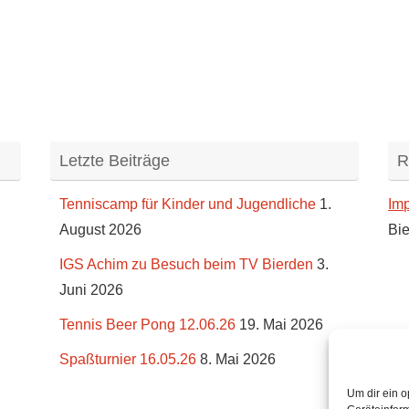
Letzte Beiträge
R
Tenniscamp für Kinder und Jugendliche
1.
Im
August 2026
Bie
IGS Achim zu Besuch beim TV Bierden
3.
Juni 2026
Tennis Beer Pong 12.06.26
19. Mai 2026
Spaßturnier 16.05.26
8. Mai 2026
Um dir ein o