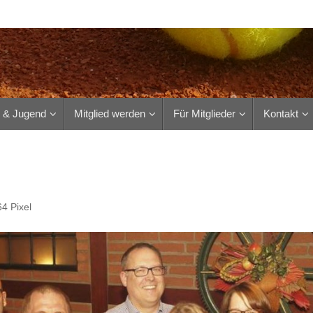
r & Jugend
Mitglied werden
Für Mitglieder
Kontakt
64
Pixel