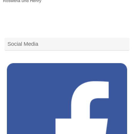
Roswitha und Henry
Social Media