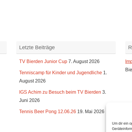
Letzte Beiträge
R
TV Bierden Junior Cup
7. August 2026
Im
Bie
Tenniscamp für Kinder und Jugendliche
1.
August 2026
IGS Achim zu Besuch beim TV Bierden
3.
Juni 2026
Tennis Beer Pong 12.06.26
19. Mai 2026
Um dir ein o
Geräteinfor