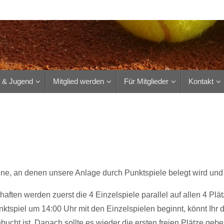
r & Jugend
Mitglied werden
Für Mitglieder
Kontakt
mine, an denen unsere Anlage durch Punktspiele belegt wird un
ten werden zuerst die 4 Einzelspiele parallel auf allen 4 Plä
ktspiel um 14:00 Uhr mit den Einzelspielen beginnt, könnt Ihr
bucht ist. Danach sollte es wieder die ersten freien Plätze gebe