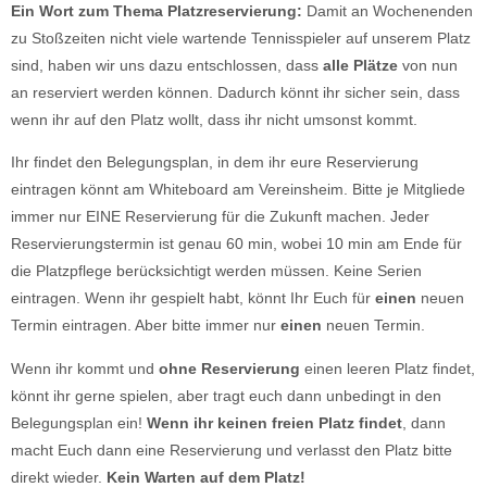
Ein Wort zum Thema Platzreservierung:
Damit an Wochenenden
zu Stoßzeiten nicht viele wartende Tennisspieler auf unserem Platz
sind, haben wir uns dazu entschlossen, dass
alle Plätze
von nun
an reserviert werden können. Dadurch könnt ihr sicher sein, dass
wenn ihr auf den Platz wollt, dass ihr nicht umsonst kommt.
Ihr findet den Belegungsplan, in dem ihr eure Reservierung
eintragen könnt am Whiteboard am Vereinsheim. Bitte je Mitgliede
immer nur EINE Reservierung für die Zukunft machen. Jeder
Reservierungstermin ist genau 60 min, wobei 10 min am Ende für
die Platzpflege berücksichtigt werden müssen. Keine Serien
eintragen. Wenn ihr gespielt habt, könnt Ihr Euch für
einen
neuen
Termin eintragen. Aber bitte immer nur
einen
neuen Termin.
Wenn ihr kommt und
ohne Reservierung
einen leeren Platz findet,
könnt ihr gerne spielen, aber tragt euch dann unbedingt in den
Belegungsplan ein!
Wenn ihr keinen freien Platz findet
, dann
macht Euch dann eine Reservierung und verlasst den Platz bitte
direkt wieder.
Kein Warten auf dem Platz!