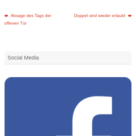
Absage des Tags der
Doppel sind wieder erlaubt
offenen Tür
Social Media