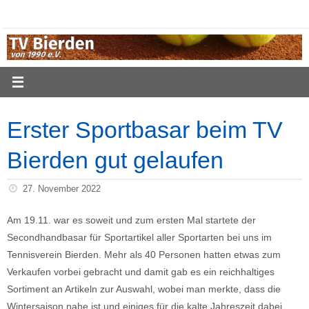
Zum
Inhalt
springen
Erster Sportbasar beim TV
Bierden gut gelaufen
27. November 2022
Am 19.11. war es soweit und zum ersten Mal startete der
Secondhandbasar für Sportartikel aller Sportarten bei uns im
Tennisverein Bierden. Mehr als 40 Personen hatten etwas zum
Verkaufen vorbei gebracht und damit gab es ein reichhaltiges
Sortiment an Artikeln zur Auswahl, wobei man merkte, dass die
Wintersaison nahe ist und einiges für die kalte Jahreszeit dabei